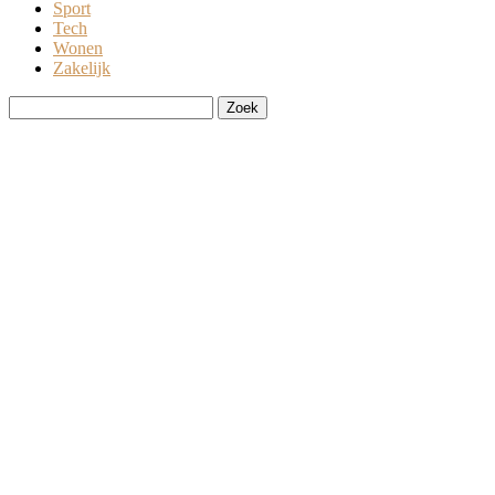
Sport
Tech
Wonen
Zakelijk