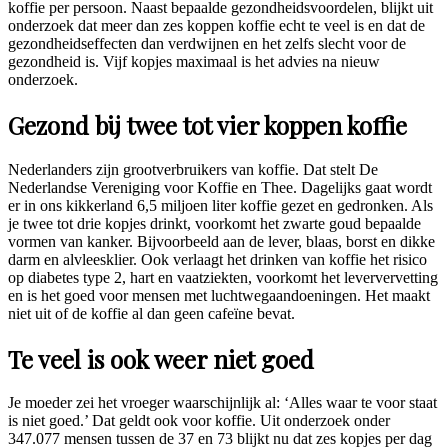
koffie per persoon. Naast bepaalde gezondheidsvoordelen, blijkt uit
onderzoek dat meer dan zes koppen koffie echt te veel is en dat de
gezondheidseffecten dan verdwijnen en het zelfs slecht voor de
gezondheid is. Vijf kopjes maximaal is het advies na nieuw
onderzoek.
Gezond bij twee tot vier koppen koffie
Nederlanders zijn grootverbruikers van koffie. Dat stelt De
Nederlandse Vereniging voor Koffie en Thee. Dagelijks gaat wordt
er in ons kikkerland 6,5 miljoen liter koffie gezet en gedronken. Als
je twee tot drie kopjes drinkt, voorkomt het zwarte goud bepaalde
vormen van kanker. Bijvoorbeeld aan de lever, blaas, borst en dikke
darm en alvleesklier. Ook verlaagt het drinken van koffie het risico
op diabetes type 2, hart en vaatziekten, voorkomt het leververvetting
en is het goed voor mensen met luchtwegaandoeningen. Het maakt
niet uit of de koffie al dan geen cafeïne bevat.
Te veel is ook weer niet goed
Je moeder zei het vroeger waarschijnlijk al: ‘Alles waar te voor staat
is niet goed.’ Dat geldt ook voor koffie. Uit onderzoek onder
347.077 mensen tussen de 37 en 73 blijkt nu dat zes kopjes per dag