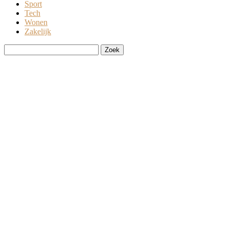
Sport
Tech
Wonen
Zakelijk