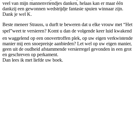
veel van mijn mannenvriendjes danken, helaas kan er maar één
dankzij een gewonnen wedstrijdje fantasie spuien winnaar zijn.
Dank je wel K.
Beste meneer Strauss, u durft te beweren dat u elke vrouw met “Het
spel”weet te versieren? Komt u dan de volgende keer luid kwakend
en waggelend op een onovertroffen plek, op uw eigen verkwistende
manier mij een snoepreisje aanbieden? Let wel op uw eigen manier,
geen uit de oudheid afstammende versierregel gevonden in een grot
en geschreven op perkament.
Dan lees ik met liefde uw boek.