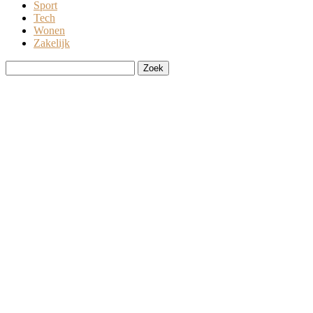
Sport
Tech
Wonen
Zakelijk