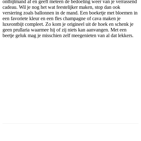
ontbijtmand af en geeft meteen de bedoeling weer van je verrassend
cadeau. Wil je nog het wat feestelijker maken, stop dan ook
versiering zoals ballonnen in de mand. Een boeketje met bloemen in
een favoriete kleur en een fles champagne of cava maken je
luxeontbijt compleet. Zo kom je origineel uit de hoek en schenk je
geen prullaria waarmee hij of zij niets kan aanvangen. Met een
beetje geluk mag je misschien zelf meegenieten van al dat lekkers.