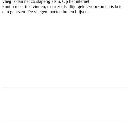
vlieg is dan net zo slaperig als u. Op het internet
kunt u meer tips vinden, maar zoals altijd geldt: voorkomen is beter
dan genezen. De vliegen moeten buiten blijven.