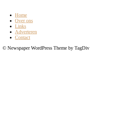
0
Home
Over ons
Links
Adverteren
Contact
© Newspaper WordPress Theme by TagDiv