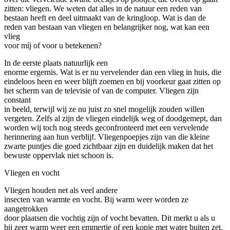
zitten: vliegen. We weten dat alles in de natuur een reden van
bestaan heeft en deel uitmaakt van de kringloop. Wat is dan de
reden van bestaan van vliegen en belangrijker nog, wat kan een
vlieg
voor míj of voor u betekenen?
In de eerste plaats natuurlijk een
enorme ergernis. Wat is er nu vervelender dan een vlieg in huis, die
eindeloos heen en weer blijft zoemen en bij voorkeur gaat zitten op
het scherm van de televisie of van de computer. Vliegen zijn
constant
in beeld, terwijl wij ze nu juist zo snel mogelijk zouden willen
vergeten. Zelfs al zijn de vliegen eindelijk weg of doodgemept, dan
worden wij toch nog steeds geconfronteerd met een vervelende
herinnering aan hun verblijf. Vliegenpoepjes zijn van die kleine
zwarte puntjes die goed zichtbaar zijn en duidelijk maken dat het
bewuste oppervlak niet schoon is.
Vliegen en vocht
Vliegen houden net als veel andere
insecten van warmte en vocht. Bij warm weer worden ze
aangetrokken
door plaatsen die vochtig zijn of vocht bevatten. Dit merkt u als u
bij zeer warm weer een emmertje of een kopje met water buiten zet.