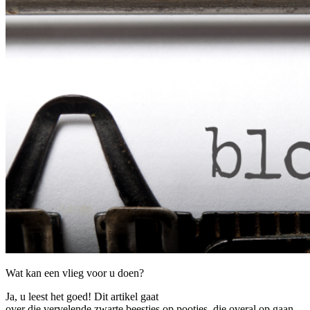
Wat kan een vlieg voor u doen?
Ja, u leest het goed! Dit artikel gaat
over die vervelende zwarte beestjes op pootjes, die overal op gaan